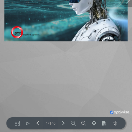
1/146