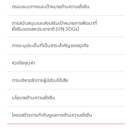
กรอบแนวทางและเป้าหมายด้านความยั่งยืน
การสนับสนุนและส่งเสริมเป้าหมายการพัฒนาที่
ยั่งยืนของสหประชาชาติ (UN SDGs)
การระบุประเด็นที่เป็นสาระสำคัญของธุรกิจ
ห่วงโซ่คุณค่า
การบริหารจัดการผู้มีส่วนได้เสีย
นโยบายด้านความยั่งยืน
โครงสร้างการกำกับดูแลทางด้านความยั่งยืน