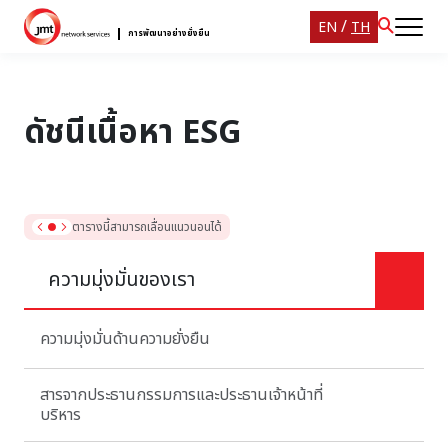
/
EN
TH
การพัฒนาอย่างยั่งยืน
ดัชนีเนื้อหา ESG
ตารางนี้สามารถเลื่อนแนวนอนได้
ความมุ่งมั่นของเรา
ลิ้
ความมุ่งมั่นด้านความยั่งยืน
สารจากประธานกรรมการและประธานเจ้าหน้าที่
บริหาร