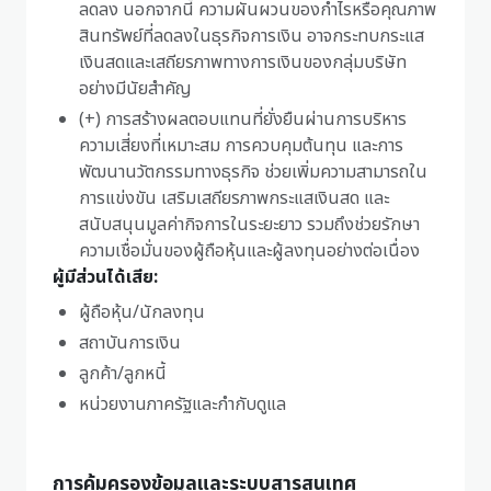
ลดลง นอกจากนี้ ความผันผวนของกำไรหรือคุณภาพ
สินทรัพย์ที่ลดลงในธุรกิจการเงิน อาจกระทบกระแส
เงินสดและเสถียรภาพทางการเงินของกลุ่มบริษัท
อย่างมีนัยสำคัญ
(+) การสร้างผลตอบแทนที่ยั่งยืนผ่านการบริหาร
ความเสี่ยงที่เหมาะสม การควบคุมต้นทุน และการ
พัฒนานวัตกรรมทางธุรกิจ ช่วยเพิ่มความสามารถใน
การแข่งขัน เสริมเสถียรภาพกระแสเงินสด และ
สนับสนุนมูลค่ากิจการในระยะยาว รวมถึงช่วยรักษา
ความเชื่อมั่นของผู้ถือหุ้นและผู้ลงทุนอย่างต่อเนื่อง
ผู้มีส่วนได้เสีย:
ผู้ถือหุ้น/นักลงทุน
สถาบันการเงิน
ลูกค้า/ลูกหนี้
หน่วยงานภาครัฐและกำกับดูแล
การคุ้มครองข้อมูลและระบบสารสนเทศ