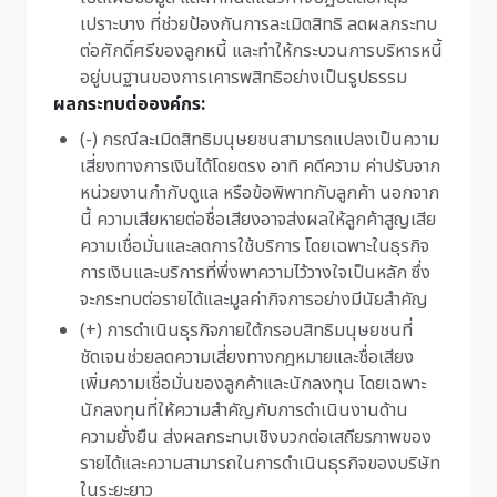
เปราะบาง ที่ช่วยป้องกันการละเมิดสิทธิ ลดผลกระทบ
ต่อศักดิ์ศรีของลูกหนี้ และทำให้กระบวนการบริหารหนี้
อยู่บนฐานของการเคารพสิทธิอย่างเป็นรูปธรรม
ผลกระทบต่อองค์กร:
(-) กรณีละเมิดสิทธิมนุษยชนสามารถแปลงเป็นความ
เสี่ยงทางการเงินได้โดยตรง อาทิ คดีความ ค่าปรับจาก
หน่วยงานกำกับดูแล หรือข้อพิพาทกับลูกค้า นอกจาก
นี้ ความเสียหายต่อชื่อเสียงอาจส่งผลให้ลูกค้าสูญเสีย
ความเชื่อมั่นและลดการใช้บริการ โดยเฉพาะในธุรกิจ
การเงินและบริการที่พึ่งพาความไว้วางใจเป็นหลัก ซึ่ง
จะกระทบต่อรายได้และมูลค่ากิจการอย่างมีนัยสำคัญ
(+) การดำเนินธุรกิจภายใต้กรอบสิทธิมนุษยชนที่
ชัดเจนช่วยลดความเสี่ยงทางกฎหมายและชื่อเสียง
เพิ่มความเชื่อมั่นของลูกค้าและนักลงทุน โดยเฉพาะ
นักลงทุนที่ให้ความสำคัญกับการดำเนินงานด้าน
ความยั่งยืน ส่งผลกระทบเชิงบวกต่อเสถียรภาพของ
รายได้และความสามารถในการดำเนินธุรกิจของบริษัท
ในระยะยาว