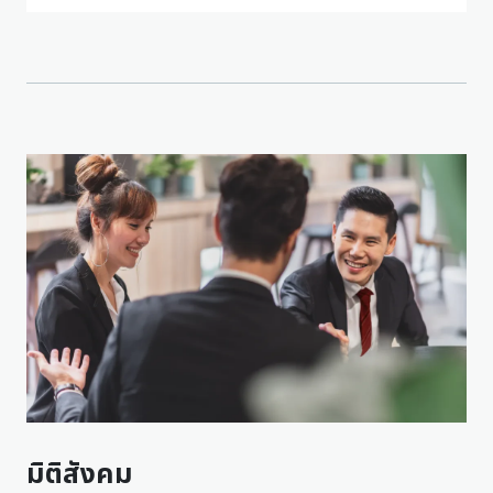
มิติสังคม