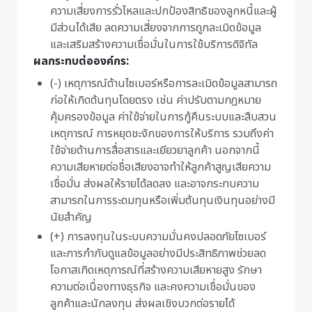
ความเสี่ยงการรั่วไหลและปกป้องสิทธิของลูกหนี้และผู้
มีส่วนได้เสีย ลดความเสี่ยงจากการถูกละเมิดข้อมูล
และเสริมสร้างความเชื่อมั่นในการใช้บริการดิจิทัล
ผลกระทบต่อองค์กร:
(-) เหตุการณ์ด้านไซเบอร์หรือการละเมิดข้อมูลสามารถ
ก่อให้เกิดต้นทุนโดยตรง เช่น ค่าปรับตามกฎหมาย
คุ้มครองข้อมูล ค่าใช้จ่ายในการกู้คืนระบบและสืบสวน
เหตุการณ์ การหยุดชะงักของการให้บริการ รวมถึงค่า
ใช้จ่ายด้านการสื่อสารและเยียวยาลูกค้า นอกจากนี้
ความเสียหายต่อชื่อเสียงอาจทำให้ลูกค้าสูญเสียความ
เชื่อมั่น ส่งผลให้รายได้ลดลง และอาจกระทบความ
สามารถในการระดมทุนหรือเพิ่มต้นทุนเงินทุนอย่างมี
นัยสำคัญ
(+) การลงทุนในระบบความมั่นคงปลอดภัยไซเบอร์
และการกำกับดูแลข้อมูลอย่างมีประสิทธิภาพช่วยลด
โอกาสเกิดเหตุการณ์ที่สร้างความเสียหายสูง รักษา
ความต่อเนื่องทางธุรกิจ และคงความเชื่อมั่นของ
ลูกค้าและนักลงทุน ส่งผลเชิงบวกต่อรายได้