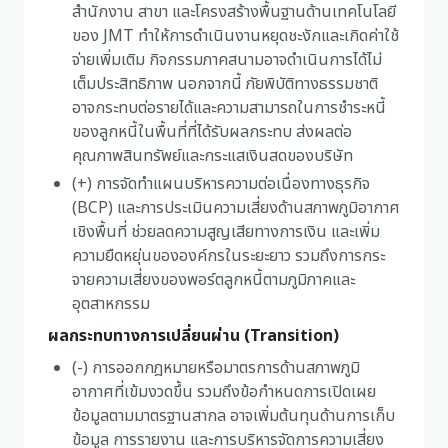
สำนักงาน สาขา และโครงสร้างพื้นฐานด้านเทคโนโลยี
ของ JMT ทำให้การดำเนินงานหยุดชะงักและเกิดค่าใช้
จ่ายเพิ่มเติม กิจกรรมภาคสนามอาจดำเนินการได้ไม่
เต็มประสิทธิภาพ นอกจากนี้ ภัยพิบัติทางธรรมชาติ
อาจกระทบต่อรายได้และความสามารถในการชำระหนี้
ของลูกหนี้ในพื้นที่ที่ได้รับผลกระทบ ส่งผลต่อ
คุณภาพสินทรัพย์และกระแสเงินสดของบริษัท
(+) การจัดทำแผนบริหารความต่อเนื่องทางธุรกิจ
(BCP) และการประเมินความเสี่ยงด้านสภาพภูมิอากาศ
เชิงพื้นที่ ช่วยลดความสูญเสียทางการเงิน และเพิ่ม
ความยืดหยุ่นขององค์กรในระยะยาว รวมถึงการกระ
จายความเสี่ยงของพอร์ตลูกหนี้ตามภูมิภาคและ
อุตสาหกรรม
ผลกระทบทางการเปลี่ยนผ่าน (Transition)
(-) การออกกฎหมายหรือมาตรการด้านสภาพภูมิ
อากาศที่เข้มงวดขึ้น รวมถึงข้อกำหนดการเปิดเผย
ข้อมูลตามมาตรฐานสากล อาจเพิ่มต้นทุนด้านการเก็บ
ข้อมูล การรายงาน และการบริหารจัดการความเสี่ยง