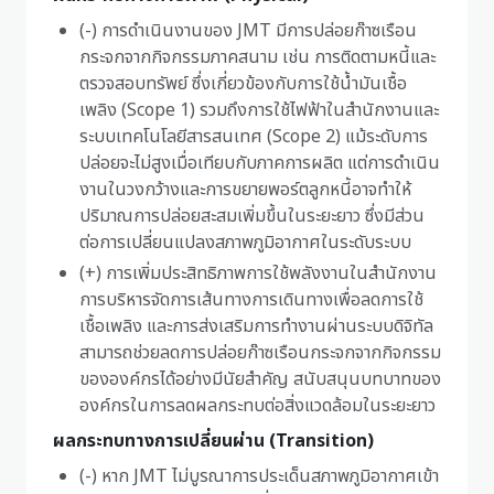
(-) การดำเนินงานของ JMT มีการปล่อยก๊าซเรือน
กระจกจากกิจกรรมภาคสนาม เช่น การติดตามหนี้และ
ตรวจสอบทรัพย์ ซึ่งเกี่ยวข้องกับการใช้น้ำมันเชื้อ
เพลิง (Scope 1) รวมถึงการใช้ไฟฟ้าในสำนักงานและ
ระบบเทคโนโลยีสารสนเทศ (Scope 2) แม้ระดับการ
ปล่อยจะไม่สูงเมื่อเทียบกับภาคการผลิต แต่การดำเนิน
งานในวงกว้างและการขยายพอร์ตลูกหนี้อาจทำให้
ปริมาณการปล่อยสะสมเพิ่มขึ้นในระยะยาว ซึ่งมีส่วน
ต่อการเปลี่ยนแปลงสภาพภูมิอากาศในระดับระบบ
(+) การเพิ่มประสิทธิภาพการใช้พลังงานในสำนักงาน
การบริหารจัดการเส้นทางการเดินทางเพื่อลดการใช้
เชื้อเพลิง และการส่งเสริมการทำงานผ่านระบบดิจิทัล
สามารถช่วยลดการปล่อยก๊าซเรือนกระจกจากกิจกรรม
ขององค์กรได้อย่างมีนัยสำคัญ สนับสนุนบทบาทของ
องค์กรในการลดผลกระทบต่อสิ่งแวดล้อมในระยะยาว
ผลกระทบทางการเปลี่ยนผ่าน (Transition)
(-) หาก JMT ไม่บูรณาการประเด็นสภาพภูมิอากาศเข้า