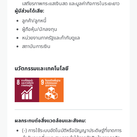
เสถียรภาพกระแสเงินสด และมูลค่ากิจการในระยะยาว
ผู้มีส่วนได้เสีย:
ลูกค้า/ลูกหนี้
ผู้ถือหุ้น/นักลงทุน
หน่วยงานภาครัฐและกำกับดูแล
สถาบันการเงิน
นวัตกรรมและเทคโนโลยี
ผลกระทบต่อสิ่งแวดล้อมและสังคม:
(-) การใช้ระบบอัตโนมัติหรือปัญญาประดิษฐ์ที่ขาดการ