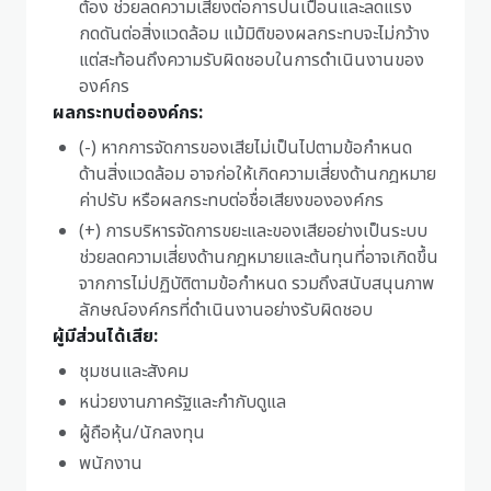
ต้อง ช่วยลดความเสี่ยงต่อการปนเปื้อนและลดแรง
กดดันต่อสิ่งแวดล้อม แม้มิติของผลกระทบจะไม่กว้าง
แต่สะท้อนถึงความรับผิดชอบในการดำเนินงานของ
องค์กร
ผลกระทบต่อองค์กร:
(-) หากการจัดการของเสียไม่เป็นไปตามข้อกำหนด
ด้านสิ่งแวดล้อม อาจก่อให้เกิดความเสี่ยงด้านกฎหมาย
ค่าปรับ หรือผลกระทบต่อชื่อเสียงขององค์กร
(+) การบริหารจัดการขยะและของเสียอย่างเป็นระบบ
ช่วยลดความเสี่ยงด้านกฎหมายและต้นทุนที่อาจเกิดขึ้น
จากการไม่ปฏิบัติตามข้อกำหนด รวมถึงสนับสนุนภาพ
ลักษณ์องค์กรที่ดำเนินงานอย่างรับผิดชอบ
ผู้มีส่วนได้เสีย:
ชุมชนและสังคม
หน่วยงานภาครัฐและกำกับดูแล
ผู้ถือหุ้น/นักลงทุน
พนักงาน