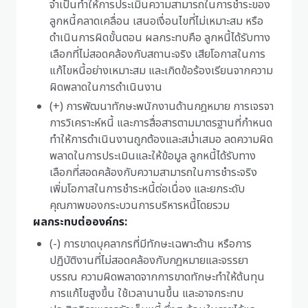
จำเป็นทำให้การประเมินความสามารถในการชำระของ
ลูกหนี้คลาดเคลื่อน เสนอเงื่อนไขที่ไม่เหมาะสม หรือ
ดำเนินการผิดขั้นตอน ผลกระทบคือ ลูกหนี้ได้รับทาง
เลือกที่ไม่สอดคล้องกับสถานะจริง เสียโอกาสในการ
แก้ไขหนี้อย่างเหมาะสม และเกิดข้อร้องเรียนจากความ
ผิดพลาดในการดำเนินงาน
(+) การพัฒนาทักษะพนักงานด้านกฎหมาย การเจรจา
การวิเคราะห์หนี้ และการสื่อสารตามมาตรฐานที่กำหนด
ทำให้การดำเนินงานถูกต้องและสม่ำเสมอ ลดความผิด
พลาดในการประเมินและให้ข้อมูล ลูกหนี้ได้รับทาง
เลือกที่สอดคล้องกับความสามารถในการชำระจริง
เพิ่มโอกาสในการชำระหนี้ต่อเนื่อง และยกระดับ
คุณภาพของกระบวนการบริหารหนี้โดยรวม
ผลกระทบต่อองค์กร:
(-) การขาดบุคลากรที่มีทักษะเฉพาะด้าน หรือการ
ปฏิบัติงานที่ไม่สอดคล้องกับกฎหมายและจรรยา
บรรณ ความผิดพลาดจากการขาดทักษะทำให้ต้นทุน
การแก้ไขสูงขึ้น ใช้เวลานานขึ้น และอาจกระทบ