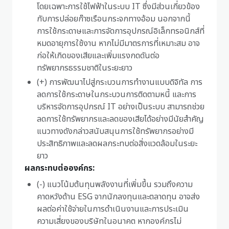
โดยเฉพาะการใช้ไฟฟ้าในระบบ IT ซึ่งมีส่วนเกี่ยวข้อง
กับการปล่อยก๊าซเรือนกระจกทางอ้อม นอกจากนี้
การใช้กระดาษและการจัดการอุปกรณ์อิเล็กทรอนิกส์ที่
หมดอายุการใช้งาน หากไม่มีมาตรการที่เหมาะสม อาจ
ก่อให้เกิดของเสียและเพิ่มแรงกดดันต่อ
ทรัพยากรธรรมชาติในระยะยาว
(+) การพัฒนาไปสู่กระบวนการทำงานแบบดิจิทัล การ
ลดการใช้กระดาษในกระบวนการติดตามหนี้ และการ
บริหารจัดการอุปกรณ์ IT อย่างเป็นระบบ สามารถช่วย
ลดการใช้ทรัพยากรและลดของเสียได้อย่างมีนัยสำคัญ
แนวทางดังกล่าวสนับสนุนการใช้ทรัพยากรอย่างมี
ประสิทธิภาพและลดผลกระทบต่อสิ่งแวดล้อมในระยะ
ยาว
ผลกระทบต่อองค์กร:
(-) แนวโน้มต้นทุนพลังงานที่เพิ่มขึ้น รวมถึงความ
คาดหวังด้าน ESG จากนักลงทุนและตลาดทุน อาจส่ง
ผลต่อค่าใช้จ่ายในการดำเนินงานและการประเมิน
ความเสี่ยงของบริษัทในอนาคต หากองค์กรไม่