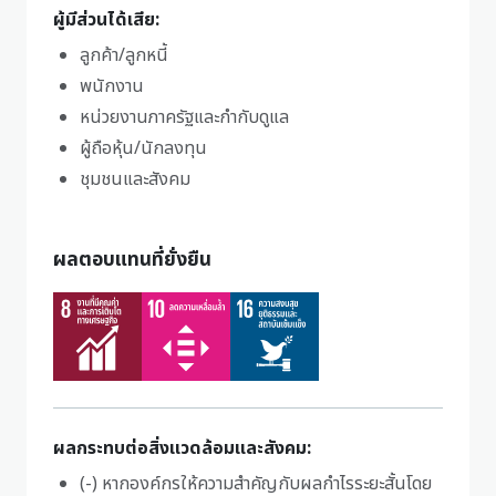
ผู้มีส่วนได้เสีย:
ลูกค้า/ลูกหนี้
พนักงาน
หน่วยงานภาครัฐและกำกับดูแล
ผู้ถือหุ้น/นักลงทุน
ชุมชนและสังคม
ผลตอบแทนที่ยั่งยืน
ผลกระทบต่อสิ่งแวดล้อมและสังคม:
(-) หากองค์กรให้ความสำคัญกับผลกำไรระยะสั้นโดย