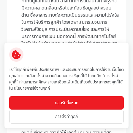
กำกับดูแลที่เหมาะสม อาจทำให้การตัดสินใจทางธุรกิจ
มีความคลาดเคลื่อนหรือไม่สะท้อนข้อมูลอย่างรอบ
ด้าน ซึ่งอาจกระทบต่อความเป็นธรรมและความโปร่งใส
ในการให้บริการลูกค้า โดยเฉพาะในกระบวนการ
วิเคราะห์ข้อมูล การประเมินความเสี่ยง และการให้
บริการทางการเงิน นอกจากนี้ การพัฒนาเทคโนโลยี
โดยไม่คำนึงถึงผลกระทบต่อผู้มีส่วนได้เสียอย่างเพียง
พอ อาจลดความเชื่อมั่นต่อองค์กรในระยะยาว
(+) การพัฒนาและใช้นวัตกรรมภายใต้กรอบการกำกับ
ดูแลที่ชัดเจน ช่วยเพิ่มประสิทธิภาพการดำเนินงาน ลด
เราใช้คุกกี้เพื่อเพิ่มประสิทธิภาพ และประสบการณ์ที่ดีในการใช้งานเว็บไซต์
ความผิดพลาด และยกระดับคุณภาพการให้บริการ
คุณสามารถเลือกตั้งค่าความยินยอมการใช้คุกกี้ได้ โดยคลิก "การตั้งค่า
เทคโนโลยีด้านข้อมูลและการวิเคราะห์ช่วยสนับสนุน
คุกกี้" ท่านสามารถศึกษารายละเอียดเพิ่มเติมเกี่ยวกับประเภทของคุกกี้ได้
การตัดสินใจที่แม่นยำมากขึ้น ส่งผลเชิงบวกต่อ
ใน
นโยบายการใช้งานคุกกี้
ประสบการณ์ของลูกค้า ความรวดเร็วในการให้บริการ
และความสามารถในการปรับตัวขององค์กร
ยอมรับทั้งหมด
ผลกระทบต่อองค์กร:
การตั้งค่าคุกกี้
(-) การลงทุนในเทคโนโลยีที่ไม่มีการประเมินความคุ้ม
ค่าอย่างรอบคอบ หรือการใช้งานระบบที่ไม่มีการกำกับ
ดูแลที่เพียงพอ อาจก่อให้เกิดต้นทุนจม ความเสี่ยง