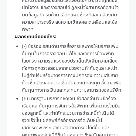
หนี้ได้รับข้อมูลยอดหนี้และเงื่อนไขการชำระที่ถูกต้อง
เข้าใจง่าย และตรวจสอบได้ ลูกหนี้จึงสามารถตัดสินใจ
บนข้อมูลที่ครบถ้วน เลือกแผนชำระที่สอดคล้องกับ
ความสามารถจริง ลดความเข้าใจคลาดเคลื่อนและข้อ
พิพาท
ผลกระทบต่อองค์กร:
(-) ข้อร้องเรียนด้านการสื่อสารและการให้บริการเพิ่ม
ต้นทุนในการตรวจสอบ แก้ไข และจัดการข้อพิพาท
โดยตรง ความรุนแรงของประเด็นยังเพิ่มความเสี่ยง
ต่อการถูกตรวจสอบจากหน่วยงานกำกับดูแล และนำ
ไปสู่ค่าปรับหรือมาตรการทางปกครอง ความเสียหาย
ด้านชื่อเสียงลดความเชื่อมั่นของนักลงทุน ซึ่งอาจเพิ่ม
ต้นทุนทางการเงินและกระทบความสามารถของบริษัท
(+) มาตรฐานบริการที่ชัดเจน ช่วยลดจำนวนข้อร้อง
เรียนและต้นทุนการจัดการข้อพิพาท เพิ่มความร่วมมือ
ของลูกหนี้ และทำให้กระบวนการชำระหนี้ดำเนินได้
รวดเร็วขึ้น ผลลัพธ์คืออัตราการจัดเก็บหนี้มี
เสถียรภาพ กระแสเงินสดคาดการณ์ได้ดีขึ้น และ
คุณภาพพอร์ตหนี้ดีขึ้นในระยะยาว ซึ่งสนับสนุนความ