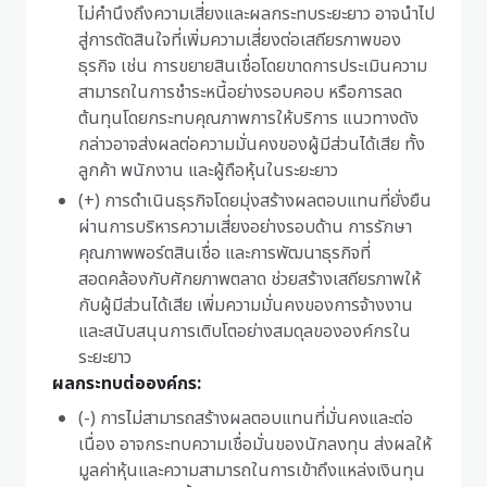
ไม่คำนึงถึงความเสี่ยงและผลกระทบระยะยาว อาจนำไป
สู่การตัดสินใจที่เพิ่มความเสี่ยงต่อเสถียรภาพของ
ธุรกิจ เช่น การขยายสินเชื่อโดยขาดการประเมินความ
สามารถในการชำระหนี้อย่างรอบคอบ หรือการลด
ต้นทุนโดยกระทบคุณภาพการให้บริการ แนวทางดัง
กล่าวอาจส่งผลต่อความมั่นคงของผู้มีส่วนได้เสีย ทั้ง
ลูกค้า พนักงาน และผู้ถือหุ้นในระยะยาว
(+) การดำเนินธุรกิจโดยมุ่งสร้างผลตอบแทนที่ยั่งยืน
ผ่านการบริหารความเสี่ยงอย่างรอบด้าน การรักษา
คุณภาพพอร์ตสินเชื่อ และการพัฒนาธุรกิจที่
สอดคล้องกับศักยภาพตลาด ช่วยสร้างเสถียรภาพให้
กับผู้มีส่วนได้เสีย เพิ่มความมั่นคงของการจ้างงาน
และสนับสนุนการเติบโตอย่างสมดุลขององค์กรใน
ระยะยาว
ผลกระทบต่อองค์กร:
(-) การไม่สามารถสร้างผลตอบแทนที่มั่นคงและต่อ
เนื่อง อาจกระทบความเชื่อมั่นของนักลงทุน ส่งผลให้
มูลค่าหุ้นและความสามารถในการเข้าถึงแหล่งเงินทุน