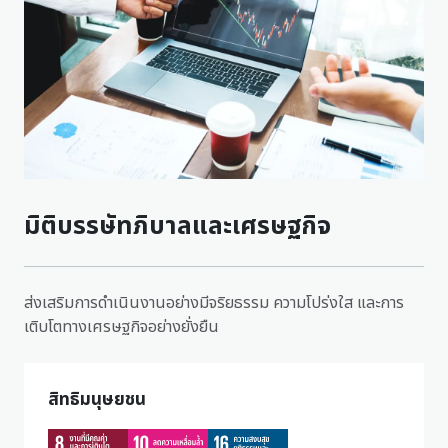
มิติบรรษัทภิบาลและเศรษฐกิจ
ส่งเสริมการดำเนินงานอย่างมีจริยธรรม ความโปร่งใส และการ
เติบโตทางเศรษฐกิจอย่างยั่งยืน
สิทธิมนุษยชน