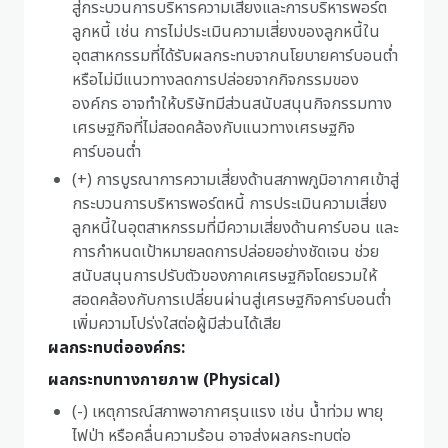
สู่กระบวนการบริหารความเสี่ยงและการบริหารพอร์ต
ลูกหนี้ เช่น การไม่ประเมินความเสี่ยงของลูกหนี้ใน
อุตสาหกรรมที่ได้รับผลกระทบจากนโยบายคาร์บอนต่ำ
หรือไม่มีแนวทางลดการปล่อยจากกิจกรรมของ
องค์กร อาจทำให้บริษัทมีส่วนสนับสนุนกิจกรรมทาง
เศรษฐกิจที่ไม่สอดคล้องกับแนวทางเศรษฐกิจ
คาร์บอนต่ำ
(+) การบูรณาการความเสี่ยงด้านสภาพภูมิอากาศเข้าสู่
กระบวนการบริหารพอร์ตหนี้ การประเมินความเสี่ยง
ลูกหนี้ในอุตสาหกรรมที่มีความเสี่ยงด้านคาร์บอน และ
การกำหนดเป้าหมายลดการปล่อยอย่างชัดเจน ช่วย
สนับสนุนการปรับตัวของภาคเศรษฐกิจโดยรวมให้
สอดคล้องกับการเปลี่ยนผ่านสู่เศรษฐกิจคาร์บอนต่ำ
เพิ่มความโปร่งใสต่อผู้มีส่วนได้เสีย
ผลกระทบต่อองค์กร:
ผลกระทบทางกายภาพ (Physical)
(-) เหตุการณ์สภาพอากาศรุนแรง เช่น น้ำท่วม พายุ
ไฟป่า หรือคลื่นความร้อน อาจส่งผลกระทบต่อ