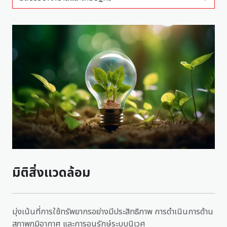
มิติสิ่งเเวดล้อม
มุ่งเน้นที่การใช้ทรัพยากรอย่างมีประสิทธิภาพ การดำเนินการด้าน
สภาพภูมิอากาศ และการอนุรักษ์ระบบนิเวศ