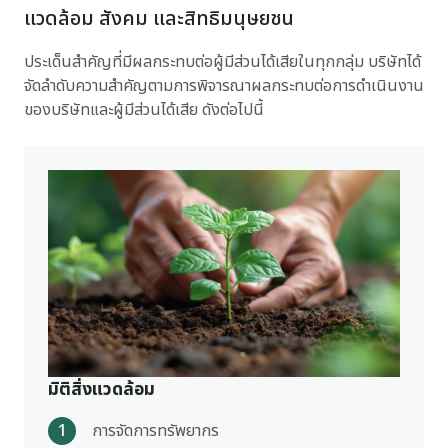
แวดล้อม สังคม และสิทธิมนุษยชน
ประเด็นสำคัญที่มีผลกระทบต่อผู้มีส่วนได้เสียในทุกกลุ่ม บริษัทได้
จัดลำดับความสำคัญตามการพิจารณา
ผลกระทบ
ต่อการดำเนินงาน
ของบริษัทและผู้มีส่วนได้เสีย ดังต่อไปนี้
มิติสิ่งแวดล้อม
1
การจัดการทรัพยากร