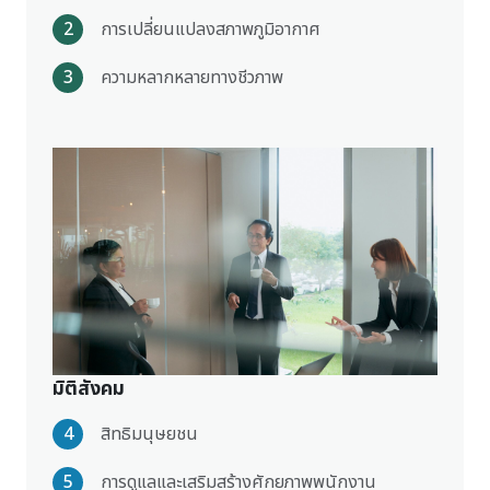
2
การเปลี่ยนแปลงสภาพภูมิอากาศ
3
ความหลากหลายทางชีวภาพ
มิติสังคม
4
สิทธิมนุษยชน
5
การดูแลและเสริมสร้างศักยภาพพนักงาน