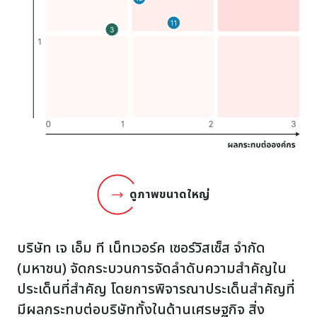
ดูภาพขนาดใหญ่
บริษัท เจ เอ็ม ที เน็ทเวอร์ค เซอร์วิสเซ็ส จำกัด
(มหาชน) จัดกระบวนการจัดลำดับความสำคัญใน
ประเด็นที่สำคัญ โดยการพิจารณาประเด็นสำคัญที่
มีผลกระทบต่อบริษัททั้งในด้านเศรษฐกิจ สิ่ง