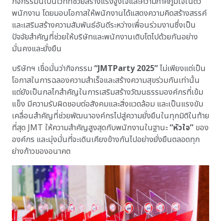
กิจกรรมนี้เป็นเวทีที่ช่วยสร้างแรงจูงใจและความภาคภูมิใจในตัว
พนักงาน โดยมอบโอกาสให้พนักงานได้แสดงความคิดสร้างสรรค์
และเสริมสร้างความสัมพันธ์อันดีระหว่างเพื่อนร่วมงานซึ่งเป็น
ปัจจัยสำคัญที่ช่วยให้บริษัทและพนักงานเติบโตไปด้วยกันอย่าง
มั่นคงและยั่งยืน
บริษัทฯ เชื่อมั่นว่ากิจกรรม
“JMTParty 2025”
ไม่เพียงแต่เป็น
โอกาสในการฉลองความสำเร็จและสร้างความสุขร่วมกันเท่านั้น
แต่ยังเป็นกลไกสำคัญในการเสริมสร้างวัฒนธรรมองค์กรที่เข้ม
แข็ง มีความรับผิดชอบต่อสังคมและสิ่งแวดล้อม และเป็นแรงขับ
เคลื่อนสำคัญที่ช่วยพัฒนาองค์กรไปสู่ความยั่งยืนในทุกมิติในท้าย
ที่สุด JMT ให้ความสำคัญสูงสุดกับพนักงานในฐานะ
“หัวใจ”
ของ
องค์กร และมุ่งมั่นที่จะเดินเคียงข้างกันไปอย่างยั่งยืนตลอดทุก
ย่างก้าวของอนาคต